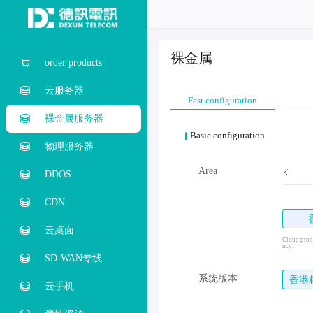
裸金属
order products
云服务器
Fast configuration
裸金属服务器
Basic configuration
物理服务器
Area
DDOS
CDN
云桌面
Cloud produ
ncy.
SD-WAN专线
系统版本
香港
云手机